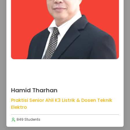
Hamid Tharhan
Praktisi Senior Ahli K3 Listrik & Dosen Teknik
Elektro
849 Students