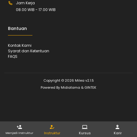
Jam Kerja
08.00 WIB - 17.00 WIB
Bantuan
Kontak Kami
Syarat dan Ketentuan
FAQS
Copyright © 2026 Milea v2.1.5
Powered By Midiatama & GINTEK
Instruktur
Kursus
Karir
Menjadi Instruktur