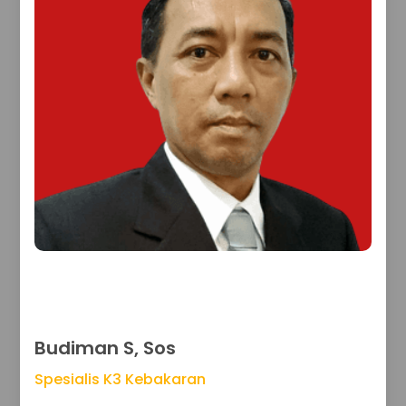
Budiman S, Sos
Spesialis K3 Kebakaran