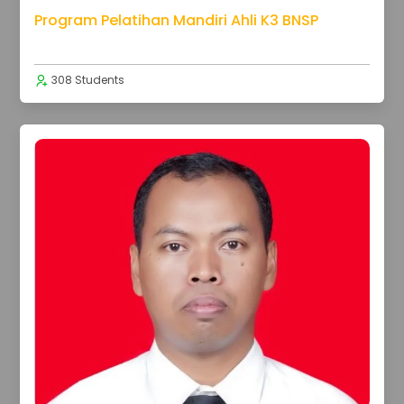
Program Pelatihan Mandiri Ahli K3 BNSP
308 Students