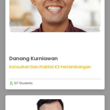
Danang Kurniawan
Konsultan Dan Praktisi K3 Pertambangan
127 Students