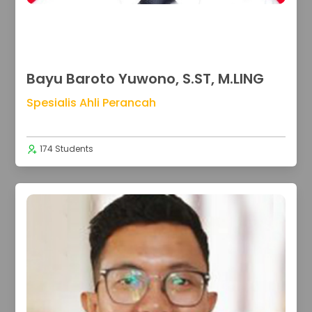
Bayu Baroto Yuwono, S.ST, M.LING
Spesialis Ahli Perancah
174 Students