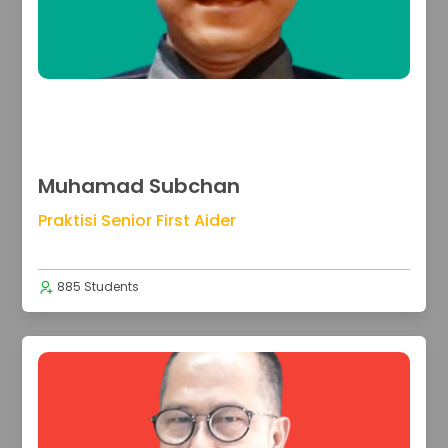
Muhamad Subchan
Praktisi Senior First Aider
885 Students