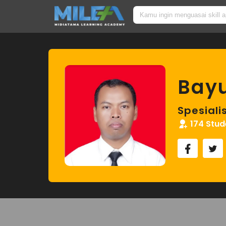
Bayu
Spesiali
174 Stud