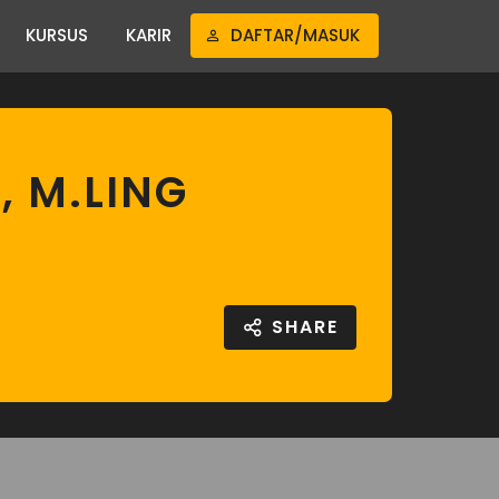
KURSUS
KARIR
DAFTAR/MASUK
, M.LING
SHARE