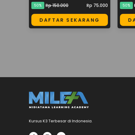
Rp 150.000
Rp 75.000
50%
50%
DAFTAR SEKARANG
D
Kursus K3 Terbesar di Indonesia.