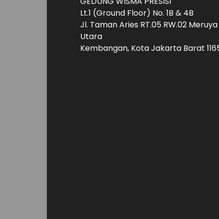
GEDUNG WISMA PRESISI
Lt.1 (Ground Floor) No. 1B & 4B
Jl. Taman Aries RT.05 RW.02 Meruya
Utara
Kembangan, Kota Jakarta Barat 116