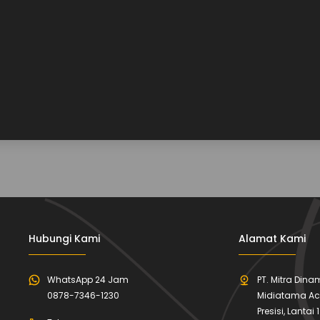
Hubungi Kami
Alamat Kami
WhatsApp 24 Jam
PT. Mitra Din
0878-7346-1230
Midiatama A
Presisi, Lantai