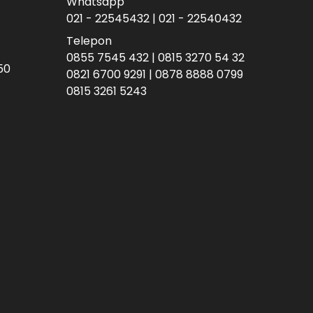
Whatsapp
021 - 22545432 | 021 - 22540432
Telepon
0855 7545 432 | 0815 3270 54 32
50
0821 6700 9291 | 0878 8888 0799
0815 3261 5243