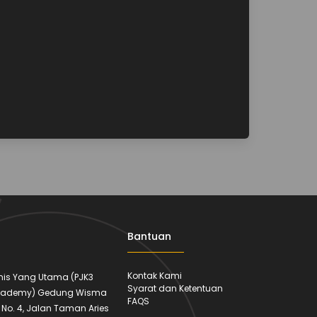
Bantuan
Kontak Kami
amis Yang Utama (PJK3
Syarat dan Ketentuan
cademy) Gedung Wisma
FAQS
 1 No. 4, Jalan Taman Aries