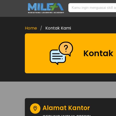
Home
Kontak Kami
Kontak
Alamat Kantor