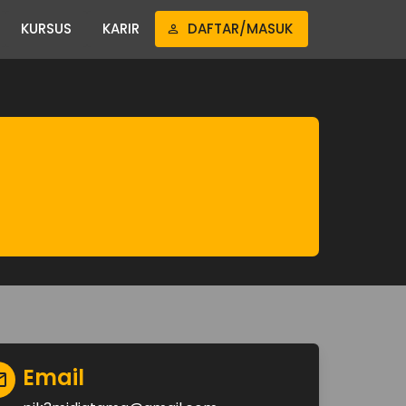
KURSUS
KARIR
DAFTAR/MASUK
Email