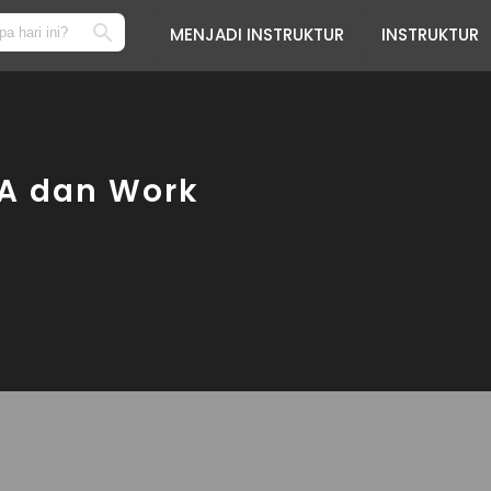
MENJADI INSTRUKTUR
INSTRUKTUR
A dan Work