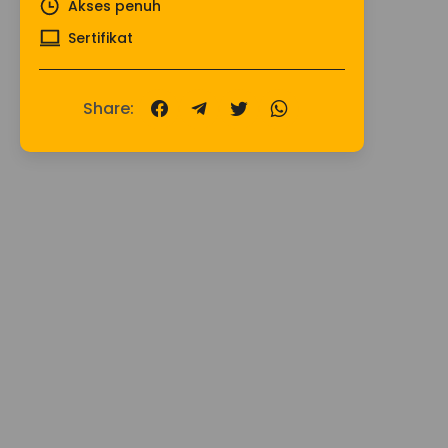
Akses penuh
Sertifikat
Share: