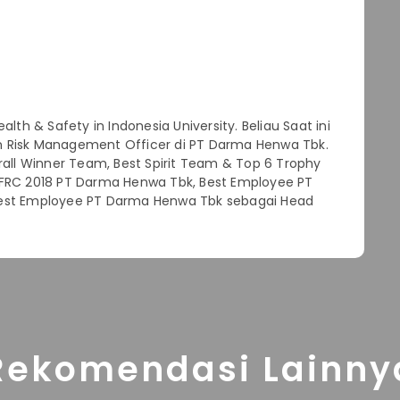
alth & Safety in Indonesia University. Beliau Saat ini
n Risk Management Officer di PT Darma Henwa Tbk.
erall Winner Team, Best Spirit Team & Top 6 Trophy
RC 2018 PT Darma Henwa Tbk, Best Employee PT
Best Employee PT Darma Henwa Tbk sebagai Head
Rekomendasi Lainny