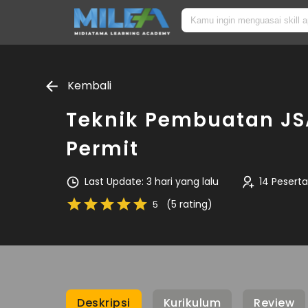
Kembali
Teknik Pembuatan JS
Permit
Last Update: 3 hari yang lalu
14 Peserta
(5 rating)
5
Deskripsi
Kurikulum
Review